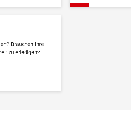
den? Brauchen Ihre
eit zu erledigen?