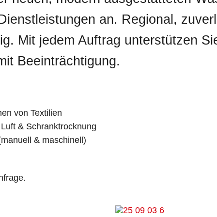
 Dienstleistungen an. Regional, zuver
ig. Mit jedem Auftrag unterstützen Si
it Beeinträchtigung.
en von Textilien
 Luft & Schranktrocknung
manuell & maschinell)
n
nfrage.