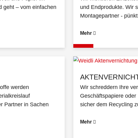
d geht – vom einfachen
und Endprodukte. Wir si
Montagepartner - pünktl
Mehr
AKTENVERNICH
stoffe werden
Wir schreddern Ihre ve
rialkreislauf
Geschäftspapiere oder 
er Partner in Sachen
sicher dem Recycling z
Mehr