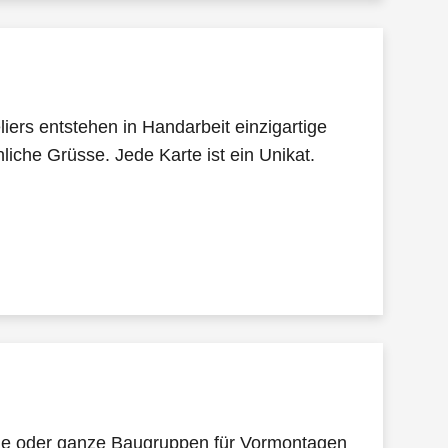
liers entstehen in Handarbeit einzigartige
liche Grüsse. Jede Karte ist ein Unikat.
ile oder ganze Baugruppen für Vormontagen