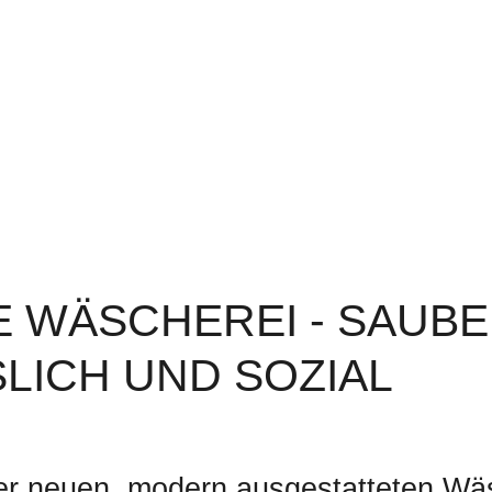
E WÄSCHEREI - SAUBE
LICH UND SOZIAL
der neuen, modern ausgestatteten Wä