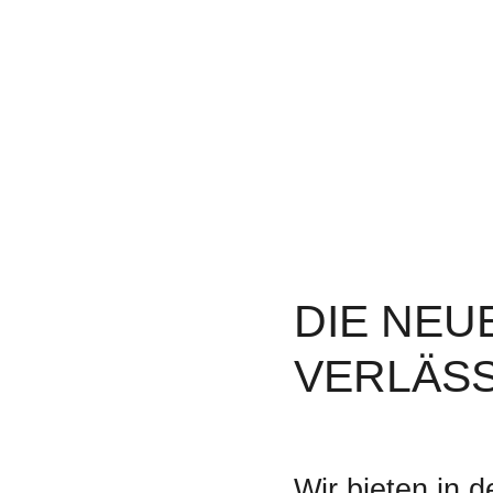
DIE NEU
VERLÄSS
Wir bieten in 