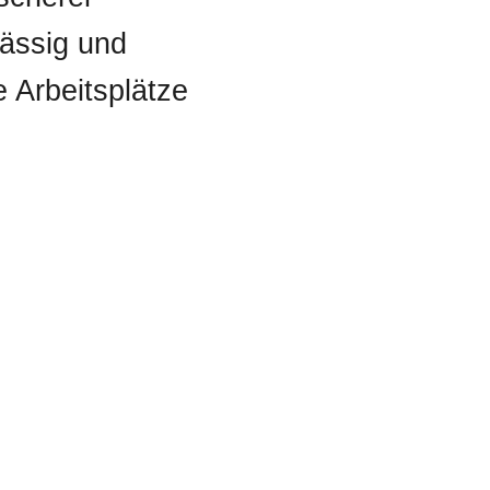
lässig und
e Arbeitsplätze