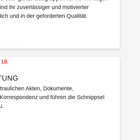
nd ihr zuverlässiger und motivierter
ich und in der geforderten Qualität.
TUNG
rtraulichen Akten, Dokumente,
Korrespondenz und führen die Schnippsel
u.