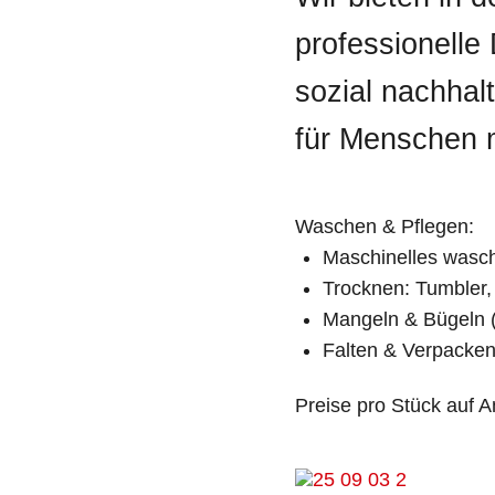
professionelle
sozial nachhalt
für Menschen m
Waschen & Pflegen:
Maschinelles wasch
Trocknen: Tumbler,
Mangeln & Bügeln (
Falten & Verpacke
Preise pro Stück auf A