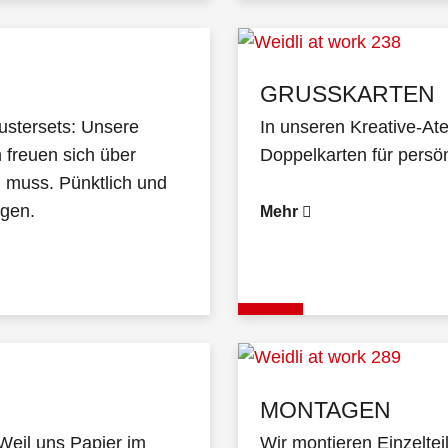
GRUSSKARTEN
stersets: Unsere
In unseren Kreative-Ate
 freuen sich über
Doppelkarten für persön
 muss. Pünktlich und
ngen.
Mehr
MONTAGEN
 Weil uns Papier im
Wir montieren Einzelte