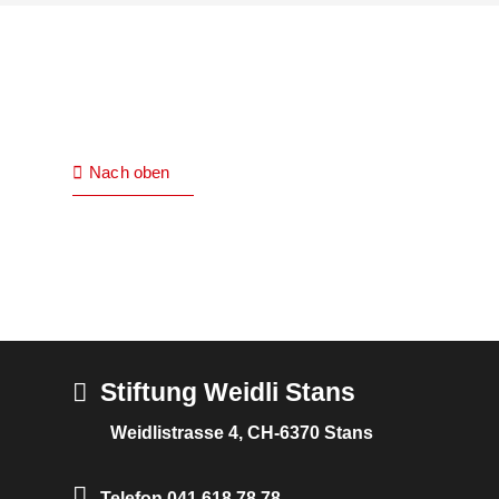
Nach oben
Stiftung Weidli Stans
Weidlistrasse 4,
CH-6370 Stans
Telefon 041 618 78 78