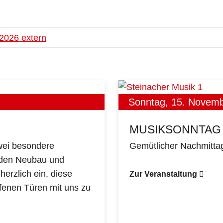
2026 extern
Sonntag, 15. Novem
MUSIKSONNTAG
zwei besondere
Gemütlicher Nachmittag
e den Neubau und
herzlich ein, diese
Zur Veranstaltung
enen Türen mit uns zu