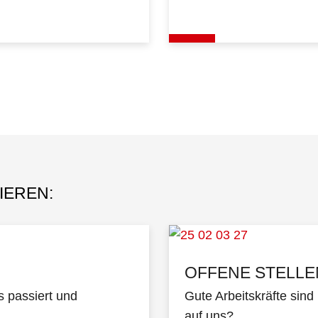
IEREN:
OFFENE STELLE
s passiert und
Gute Arbeitskräfte sind
auf uns?