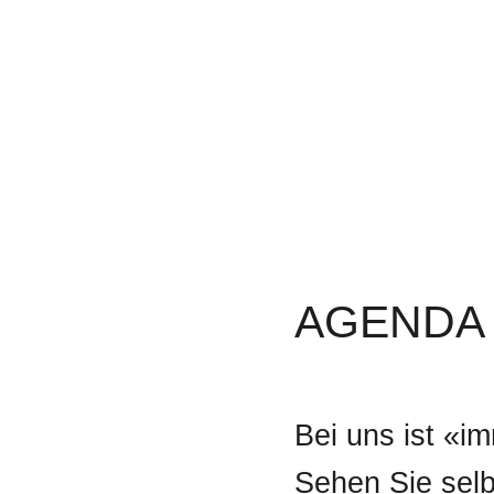
AGENDA
Bei uns ist «i
Sehen Sie selb